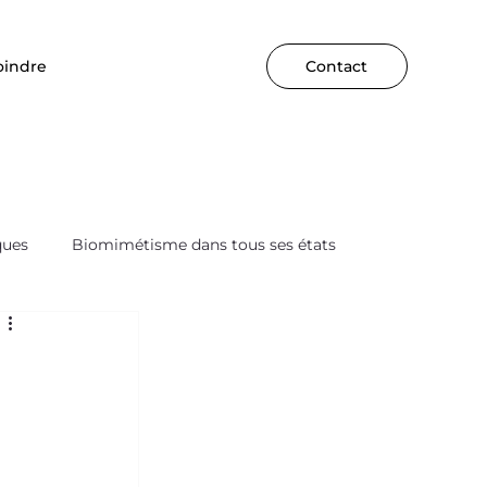
oindre
Contact
ques
Biomimétisme dans tous ses états