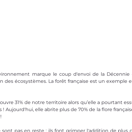
nvironnement marque le coup d'envoi de la Décennie 
on des écosystèmes. La forêt française est un exemple en
ouvre 31% de notre territoire alors qu’elle a pourtant ess
Aujourd'hui, elle abrite plus de 70% de la flore française
!
 sont pas en reste : ils font grimper l'addition de plus d