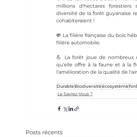
millions d'hectares forestier
diversité de la forêt guyanaise r
cohabiteraient !
💸 La filière française du bois h
filière automobile.
💪 La forêt joue de nombreux rô
qu'elle offre à la faune et à la 
l'amélioration de la qualité de l'ai
Durable
Biodiversité
écosystème
for
Le Saviez-Vous ?
Posts récents