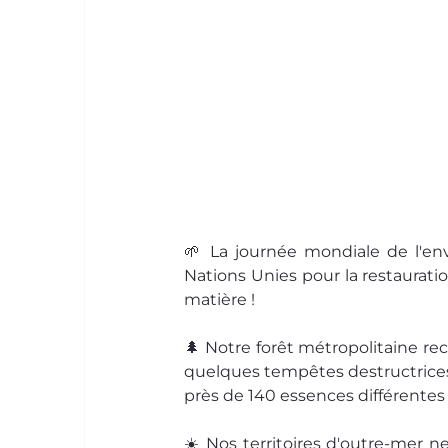
🌱 La journée mondiale de l'e
Nations Unies pour la restaurati
matière !
🌲 Notre forêt métropolitaine rec
quelques tempêtes destructrices ! 
près de 140 essences différentes 
☀️ Nos territoires d'outre-mer ne