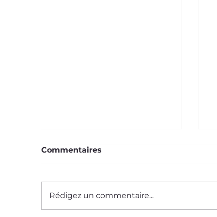
Commentaires
Rédigez un commentaire...
Le Saviez-Vous ? #59
L