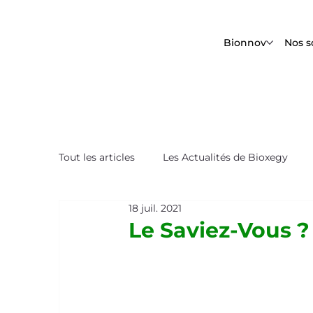
Bionnov
Nos s
Tout les articles
Les Actualités de Bioxegy
18 juil. 2021
Le Saviez-Vous ?
Nos Tops Biomimétique
Le Saviez-Vous ?