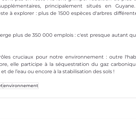
s supplémentaires, principalement situés en Guyane.
este à explorer : plus de 1500 espèces d'arbres différente
éberge plus de 350 000 emplois : c'est presque autant que
les cruciaux pour notre environnement : outre l'habi
flore, elle participe à la séquestration du gaz carbonique
r et de l’eau ou encore à la stabilisation des sols !
êt
environnement