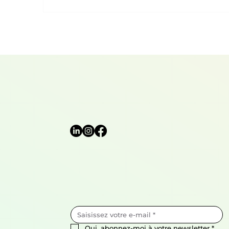
Oui, abonnez-moi à votre newsletter
*