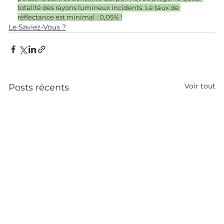
totalité des rayons lumineux incidents. Le taux de 
réflectance est minimal : 0,05% !
Le Saviez-Vous ?
Voir tout
Posts récents