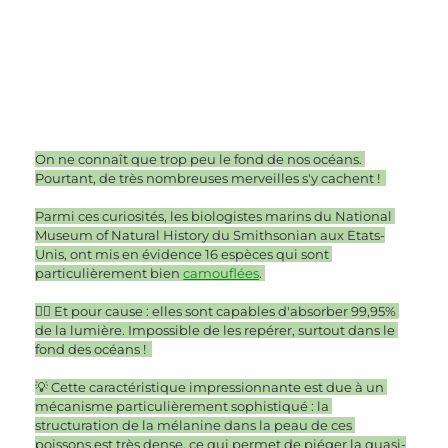
On ne connaît que trop peu le fond de nos océans. 
Pourtant, de très nombreuses merveilles s'y cachent !  
Parmi ces curiosités, les biologistes marins du National 
Museum of Natural History du Smithsonian aux Etats-
Unis, ont mis en évidence 16 espèces qui sont 
particulièrement bien 
camouflées
. 
👉🏻 Et pour cause : elles sont capables d'absorber 99,95% 
de la lumière. Impossible de les repérer, surtout dans le 
fond des océans !  
💡 Cette caractéristique impressionnante est due à un 
mécanisme particulièrement sophistiqué : la 
structuration de la mélanine dans la peau de ces 
poissons est très dense, ce qui permet de piéger la quasi-