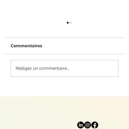
Commentaires
Rédigez un commentaire...
Sciences naturelles : un socle pour
le biomimétisme