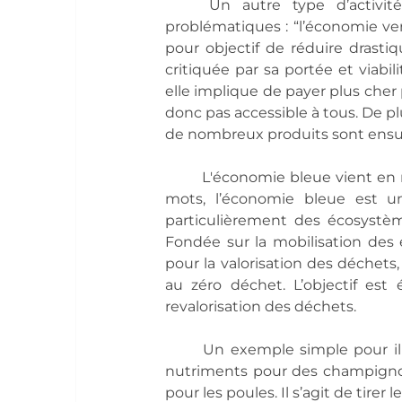
Un autre type d’activi
problématiques : “l’économie ver
pour objectif de réduire drasti
critiquée par sa portée et viabil
elle implique de payer plus cher
donc pas accessible à tous. De p
de nombreux produits sont ensuit
L'économie bleue vient en 
mots, l’économie bleue est un
particulièrement des écosystè
Fondée sur la mobilisation des e
pour la valorisation des déchets
au zéro déchet. L’objectif est 
revalorisation des déchets.
Un exemple simple pour ill
nutriments pour des champignons
pour les poules. Il s’agit de tirer 