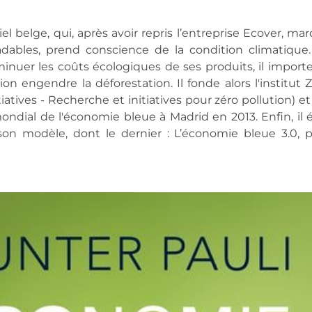
el belge, qui, après avoir repris l’entreprise Ecover, mar
ables, prend conscience de la condition climatique.
minuer les coûts écologiques de ses produits, il importe
ion engendre la déforestation. Il fonde alors l'institut Z
atives - Recherche et initiatives pour zéro pollution) et 
ndial de l'économie bleue à Madrid en 2013. Enfin, il éc
 son modèle, dont le dernier : L’économie bleue 3.0, p