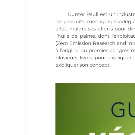
Gunter Pauli est un industri
de produits ménagers biodégrad
effet, malgré ses efforts pour di
l’huile de palme, dont l’exploitat
(Zero Emission Research and Initi
à l’origine du premier congrès mo
plusieurs livres pour expliquer
expliquer son concept.