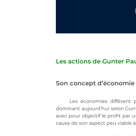
Les actions de Gunter Pau
Son concept d’économie
	Les économies diffèrent par leur objectif et leurs conséquences. Ainsi, le modèle 
dominant aujourd’hui selon Gunter
avec pour objectif le profit par
cause de son aspect peu viable à