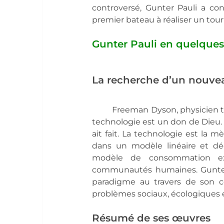
controversé, Gunter Pauli a con
premier bateau à réaliser un to
Gunter Pauli en quelque
La recherche d’un nouv
Freeman Dyson, physicien th
technologie est un don de Dieu. Ap
ait fait. La technologie est la mè
dans un modèle linéaire et d
modèle de consommation exce
communautés humaines. Gunter P
paradigme au travers de son c
problèmes sociaux, écologiques 
Résumé de ses œuvres