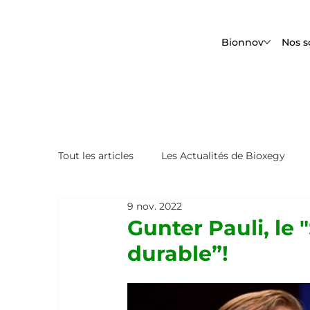
Bionnov
Nos s
Tout les articles
Les Actualités de Bioxegy
9 nov. 2022
Le Saviez-Vous ?
Nos Tops Biomimétique
Gunter Pauli, le
durable”!