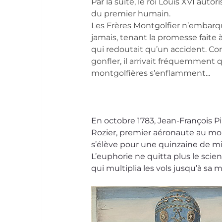
Par la suite, le roi Louis XVI autori
du premier humain.
Les Frères Montgolfier n’embarq
jamais, tenant la promesse faite à
qui redoutait qu’un accident. Co
gonfler, il arrivait fréquemment q
montgolfières s’enflamment...
En octobre 1783, Jean-François Pi
Rozier, premier aéronaute au mo
s’élève pour une quinzaine de m
L’euphorie ne quitta plus le scien
qui multiplia les vols jusqu’à sa 