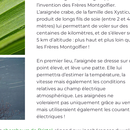
l’invention des Frères Montgolfier. 
L’araignée crabe, de la famille des Xysticu
produit de longs fils de soie (entre 2 et 4
mètres) lui permettant de voler sur des 
centaines de kilomètres, et de s’élever s
5 km d’altitude : plus haut et plus loin q
les Frères Montgolfier ! 
En premier lieu, l’araignée se dresse sur 
point élevé, et lève une patte. Elle lui 
permettra d’estimer la température, la 
vitesse mais également les conditions 
relatives au champ électrique 
atmosphérique. Les araignées ne 
voleraient pas uniquement grâce au ven
mais utiliseraient également les courant
électriques !