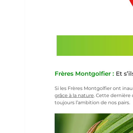
Frères Montgolfier :
Et s’
Si les Frères Montgolfier ont ina
grâce à la nature
. Cette dernière
toujours l’ambition de nos pairs.