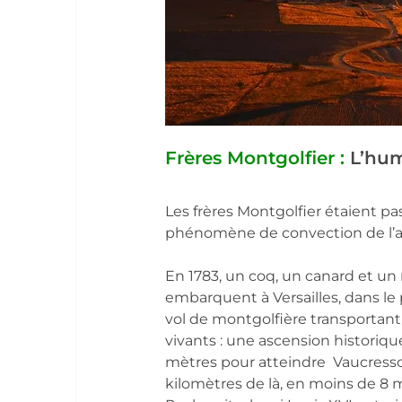
Frères Montgolfier :
L’hum
Les frères Montgolfier étaient pas
phénomène de convection de l’ai
En 1783, un coq, un canard et u
embarquent à Versailles, dans le
vol de montgolfière transportant
vivants : une ascension historiqu
mètres pour atteindre  Vaucresson
kilomètres de là, en moins de 8 