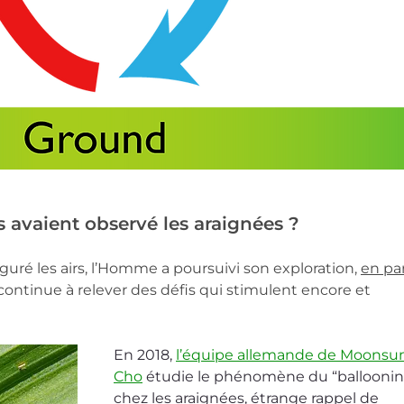
ils avaient observé les araignées ?
uguré les airs, l’Homme a poursuivi son exploration
,
en par
 continue à relever des défis qui stimulent encore et 
En 2018, 
l’équipe allemande de Moonsu
Cho
 étudie le phénomène du “balloonin
chez les araignées, étrange rappel de 