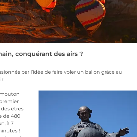
ain, conquérant des airs ? 
sionnés par l’idée de faire voler un ballon grâce au 
r.
n mouton 
 premier 
 des êtres 
e de 480 
, à 7 
minutes !