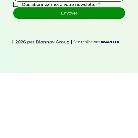
Oui, abonnez-moi à votre newsletter
*
Envoyer
© 2026 par Bionnov Group
Site réalisé par