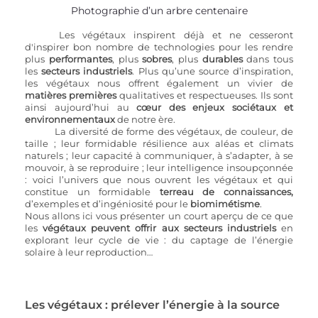
Photographie d’un arbre centenaire
Les végétaux inspirent déjà et ne cesseront 
d'inspirer bon nombre de technologies pour les rendre 
plus 
performantes
, plus 
sobres
, plus 
durables
 dans tous 
les 
secteurs industriels
. Plus qu’une source d’inspiration, 
les végétaux nous offrent également un vivier de 
matières premières
 qualitatives et respectueuses. Ils sont 
ainsi aujourd’hui au 
cœur des enjeux sociétaux et 
environnementaux
 de notre ère.
	La diversité de forme des végétaux, de couleur, de 
taille ; leur formidable résilience aux aléas et climats 
naturels ; leur capacité à communiquer, à s’adapter, à se 
mouvoir, à se reproduire ; leur intelligence insoupçonnée 
: voici l’univers que nous ouvrent les végétaux et qui 
constitue un formidable 
terreau de connaissances, 
d’exemples et d’ingéniosité pour le 
biomimétisme
. 
Nous allons ici vous présenter un court aperçu de ce que 
les 
végétaux peuvent offrir aux secteurs industriels
 en 
explorant leur cycle de vie : du captage de l’énergie 
solaire à leur reproduction…
Les végétaux : prélever l’énergie à la source