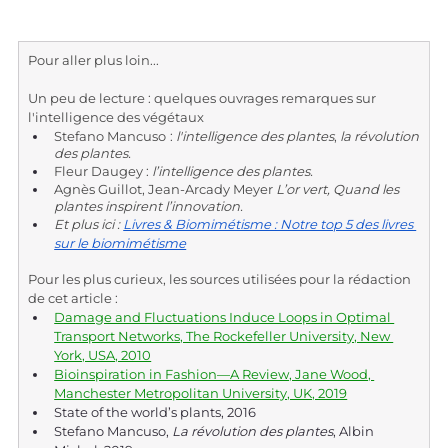
Pour aller plus loin...
Un peu de lecture : quelques ouvrages remarques sur 
l'intelligence des végétaux
Stefano Mancuso :
 l'intelligence des plantes
, 
la révolution 
des plantes.
Fleur Daugey : 
l’intelligence des plantes. 
Agnès Guillot, Jean-Arcady Meyer 
L’or vert, Quand les 
plantes inspirent l’innovation.
Et plus ici :
Livres & Biomimétisme : Notre top 5 des livres 
sur le biomimétisme
Pour les plus curieux, les sources utilisées pour la rédaction 
de cet article :
Damage and Fluctuations Induce Loops in Optimal 
Transport Networks, The Rockefeller University, New 
York, USA, 2010
Bioinspiration in Fashion—A Review, Jane Wood, 
Manchester Metropolitan University, UK, 2019
State of the world’s plants, 2016
Stefano Mancuso, 
La révolution des plantes
, Albin 