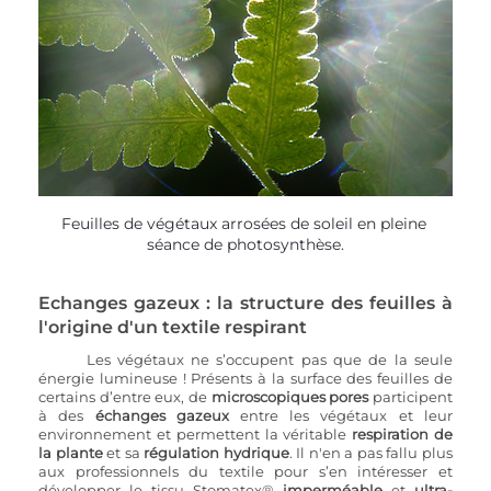
Feuilles de végétaux arrosées de soleil en pleine 
séance de photosynthèse.
Echanges gazeux : la structure des feuilles à 
l'origine d'un textile respirant 
Les végétaux ne s’occupent pas que de la seule 
énergie lumineuse ! Présents à la surface des feuilles de 
certains d’entre eux, de 
microscopiques pores 
participent 
à des 
échanges gazeux
 entre les végétaux et leur 
environnement et permettent la véritable 
respiration de 
la plante
 et sa 
régulation hydrique
. Il n'en a pas fallu plus 
aux professionnels du textile pour s’en intéresser et 
développer le tissu Stomatex® 
imperméable 
et 
ultra-