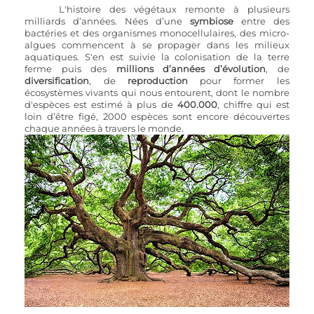
L'histoire des végétaux remonte à plusieurs 
milliards d’années. Nées d’une 
symbiose
 entre des 
bactéries et des organismes monocellulaires, des micro-
algues commencent à se propager dans les milieux 
aquatiques. S'en est suivie la colonisation de la terre 
ferme puis des 
millions d’années d’évolution
, de 
diversification
, de 
reproduction 
pour former les 
écosystèmes vivants qui nous entourent, dont le nombre 
d'espèces est estimé à plus de 
400.000
, chiffre qui est 
loin d’être figé, 2000 espèces sont encore découvertes 
chaque années à travers le monde.