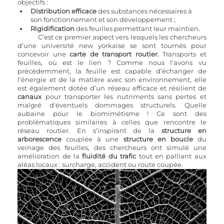
objectifs : 
Distribution efficace
 des substances nécessaires à 
son fonctionnement et son développement ;
Rigidification 
des feuilles permettant leur maintien.
	C’est ce premier aspect vers lesquels les chercheurs 
d’une université new yorkaise se sont tournés pour 
concevoir une 
carte de transport routier.
 Transports et 
feuilles, où est le lien ? Comme nous l’avons vu 
précédemment, la feuille est capable d’échanger de 
l’énergie et de la matière avec son environnement, elle 
est également dotée d’un réseau efficace et résilient de 
canaux 
pour transporter les nutriments sans pertes et 
malgré d'éventuels dommages structurels. Quelle 
aubaine pour le biomimétisme ! Ce sont des 
problématiques similaires à celles que rencontre le 
réseau routier. En s’inspirant de la
 structure en 
arborescence
 couplée à une 
structure en boucle
 du 
veinage des feuilles, des chercheurs ont simulé une 
amélioration de la 
fluidité du trafic
 tout en palliant aux 
aléas locaux : surcharge, accident ou route coupée. 