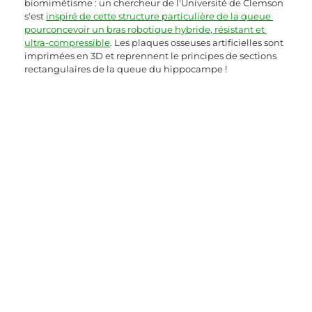
biomimétisme : un chercheur de l'Université de Clemson 
s'est 
inspiré de cette structure particulière de la queue 
pourconcevoir un bras robotique hybride, résistant et 
ultra-compressible
. Les plaques osseuses artificielles sont 
imprimées en 3D et reprennent le principes de sections 
rectangulaires de la queue du hippocampe !