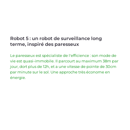
Robot 5 : u
n robot de surveillance long 
terme, 
inspiré des paresseux 
Le paresseux est spécialiste de l'efficience : son mode de 
vie est quasi-immobile. Il parcourt au maximum 38m par 
jour, dort plus de 12h, et a une vitesse de pointe de 30cm 
par minute sur le sol. Une approche très économe en 
énergie.