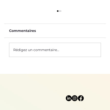
Commentaires
Rédigez un commentaire...
Biomimétisme : Top 5 des
technologies emblématiques