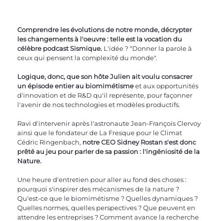
Comprendre les évolutions de notre monde, décrypter 
les changements à l'oeuvre : telle est la vocation du 
célèbre podcast Sismique.
 L'idée ? "Donner la parole à 
ceux qui pensent la complexité du monde".
Logique, donc, que son hôte Julien ait voulu consacrer 
un épisode entier au biomimétisme
 et aux opportunités 
d'innovation et de R&D qu'il représente, pour façonner 
l'avenir de nos technologies et modèles productifs. 
Ravi d'intervenir après l'astronaute Jean-François Clervoy 
ainsi que le fondateur de La Fresque pour le Climat 
Cédric Ringenbach, 
notre CEO Sidney Rostan s'est donc 
prêté au jeu pour parler de sa passion : l'ingéniosité de la 
Nature.
Une heure d'entretien pour aller au fond des choses : 
pourquoi s'inspirer des mécanismes de la nature ? 
Qu'est-ce que le biomimétisme ? Quelles dynamiques ? 
Quelles normes, quelles perspectives ? Que peuvent en 
attendre les entreprises ? Comment avance la recherche 