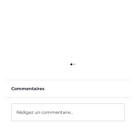
Commentaires
Rédigez un commentaire...
Le biomimétisme chez Supmeca !