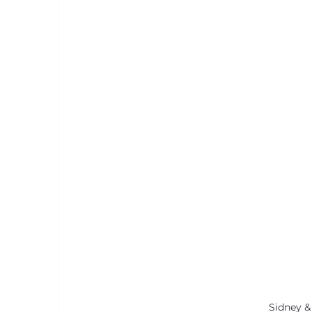
Sidney &