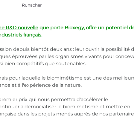
Runacher
he R&D nouvelle
 que porte Bioxegy, offre un potentiel d
ustriels français.
sion depuis bientôt deux ans : leur ouvrir la possibilité d
niques éprouvées par les organismes vivants pour concevo
si bien compétitifs que soutenables.
, mais pour laquelle le biomimétisme est une des meilleur
ance et à l'expérience de la nature.
remier prix qui nous permettra d'accélérer le 
ntinuer à démocratiser le biomimétisme et mettre en 
française dans les projets menés auprès de nos partenaires