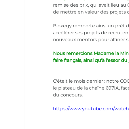
remise des prix, qui avait lieu au 
de mettre en valeur des projets d'
Bioxegy remporte ainsi un prêt d
accélérer ses projets de recrute
nouveaux mentors pour affiner s
Nous remercions Madame la Mini
faire français, ainsi qu'à l'essor du 
C'était le mois dernier : notre C
le plateau de la chaîne 697IA, fac
du concours.
https://www.youtube.com/watc