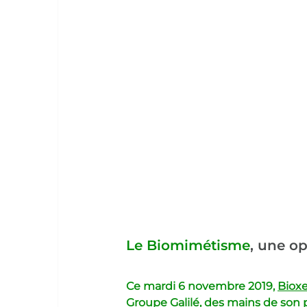
Le Biomimétisme
, une op
Ce mardi 6 novembre 2019, 
Bioxe
Groupe Galilé, des mains de son p