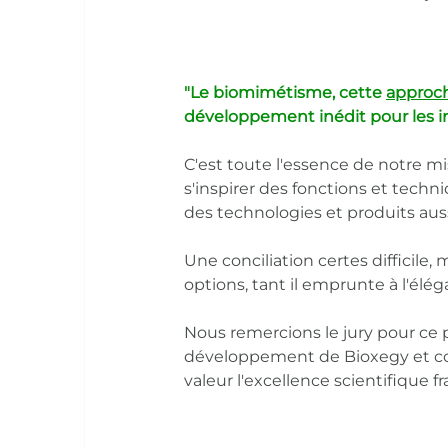
"Le biomimétisme, cette 
approc
développement inédit pour les ind
C'est toute l'essence de notre mis
s'inspirer des fonctions et tech
des technologies et produits aus
Une conciliation certes difficile
options, tant il emprunte à l'élég
Nous remercions le jury pour ce p
développement de Bioxegy et co
valeur l'excellence scientifique 