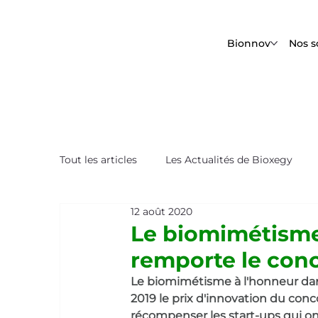
Bionnov
Nos s
Tout les articles
Les Actualités de Bioxegy
12 août 2020
Le Saviez-Vous ?
Nos Tops Biomimétique
Le biomimétisme
remporte le conc
Le biomimétisme à l'honneur dans
2019 le prix d'innovation du conc
récompenser les start-ups qui ont