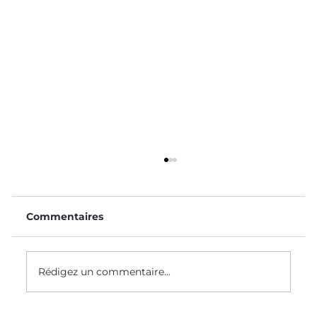
Commentaires
Rédigez un commentaire...
Le biomimétisme chez Supmeca !