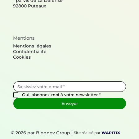
1 parvis de La Défense
92800 Puteaux
Mentions
Mentions légales
Confidentialité
Cookies
Oui, abonnez-moi à votre newsletter
*
Envoyer
© 2026 par Bionnov Group
Site réalisé par