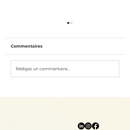
Commentaires
Rédigez un commentaire...
Le biomimétisme chez Supmeca !