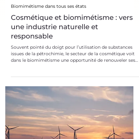
Hydrophobie : sol glissant, attention à ne pas tomber !
Hydrophobe, imperméabl
10 déc. 2021
Biomimétisme dans tous ses états