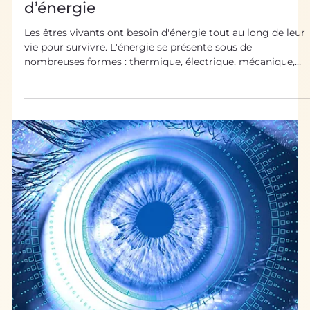
1 avr. 2022
Biomimétisme dans tous ses états
Biomimétisme et production
d’énergie
Les êtres vivants ont besoin d'énergie tout au long de leur
vie pour survivre. L'énergie se présente sous de
nombreuses formes : thermique, électrique, mécanique,
etc. Le vivant regorge de mécanismes dont biomimétisme