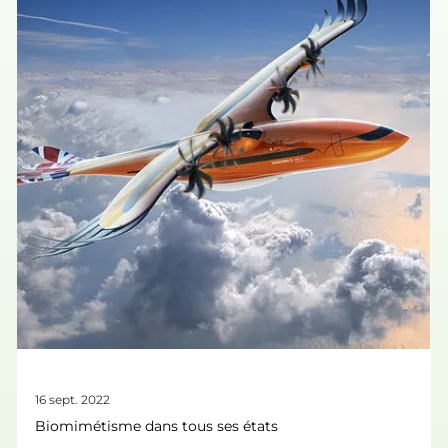
vivant ! Ils allient légèreté et haute résistance à tous les
types de contraintes, et permettent des isolations
efficaces. Reproduire les structures et adapter les
composants existants permettent d’obtenir des matériaux
de haute qualité, adaptés aux enjeux actuels de respect de
l’environnement. Matériaux et L