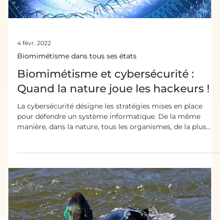
peut s'inspirer pour améliorer la production d'énergie, ou
la réinventer. Un enjeu contemporain majeur pour faire
face au changement climatique ! On se souvient de la
célèbre phrase du chimiste et philosophe Lavoisier “Rien
ne se perd, rien ne crée, tout se tra
4 févr. 2022