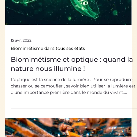
pertinentes face aux problématiques de pollution . Nous
vous invitons à un tour d’horizon. Biomimétisme et
dépollution des plastiques et déchets 30 millions de
tonnes de plastique sont déversées cha
15 avr. 2022