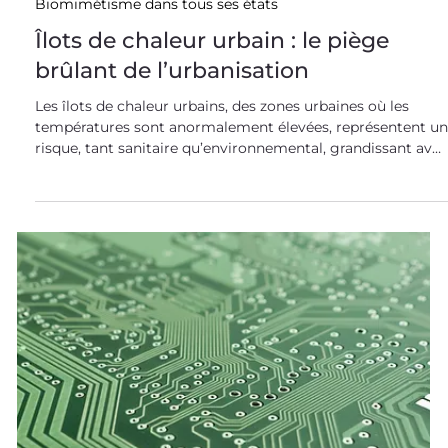
ce dérèglement climatique ! Quelques exemples
d’indicateurs permettant d’évaluer le dérèglement
climatique Des indicateurs variés mettent en évidence un
changement radical du climat à l’échelle du dernier si
5 nov. 2021