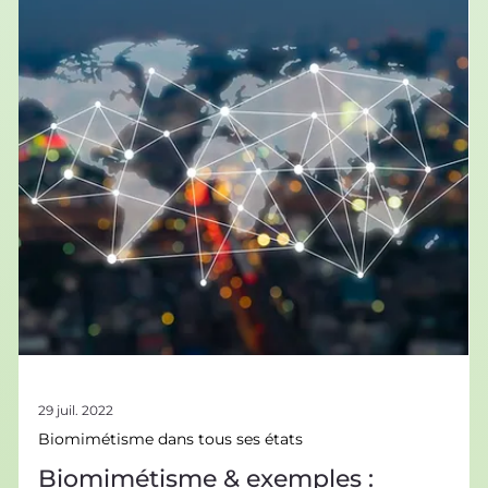
biomimétisme éclaire notre futur
Qu’est-ce que la bioluminescence ? Est-ce une solution
pour un éclairage bio-inspiré et durable ?