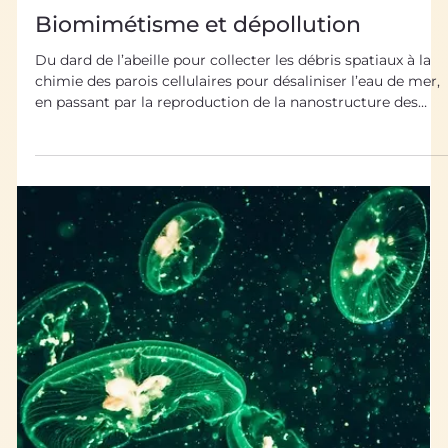
22 avr. 2022
Biomimétisme dans tous ses états
Biomimétisme et dépollution
Du dard de l’abeille pour collecter les débris spatiaux à la
chimie des parois cellulaires pour désaliniser l’eau de mer,
en passant par la reproduction de la nanostructure des
poils d’araignées pour filtrer les eaux usées : le
biomimétisme offre de nombreux exemples de solutions