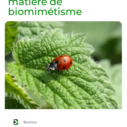
matière de
biomimétisme
Bionnov