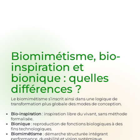
Biomimétisme, bio-
inspiration et
bionique :
quelles
différences
?
Le biomimétisme s’inscrit ainsi dans une logique de
transformation plus globale des modes de conception.
Bio-inspiration
: inspiration libre du vivant, sans méthode
formalisée.
Bionique
: reproduction de fonctions biologiques à des
fins technologiques.
Biomimétisme
: démarche structurée intégrant
performance, durabilité et vision systémique.